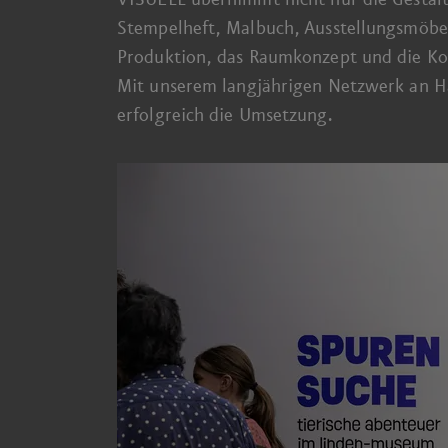
Stempel­heft, Malbuch, Ausstellungs­möbel
Produktion, das Raum­konzept und die Ko
Mit unserem
lang­jährigen Netzwerk an Ha
erfolgreich die Umsetzung.