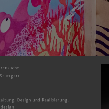
urensuche
Stuttgart
taltung, Design und Realisierung,
­design