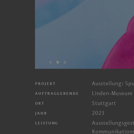
Ausstellung: Sp
PROJEKT
Linden-Museum 
AUFTRAGGEBENDE
Stuttgart
ORT
2023
JAHR
Ausstellungs­ges
LEISTUNG
Kommunikations