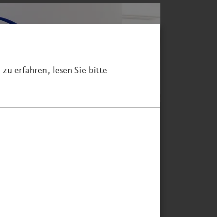
zu erfahren, lesen Sie bitte
ie Ausstellung ist schon kurz
ch Eröffnung ein großer
folg für das Linden-Museum.
rch die sehr professionelle,