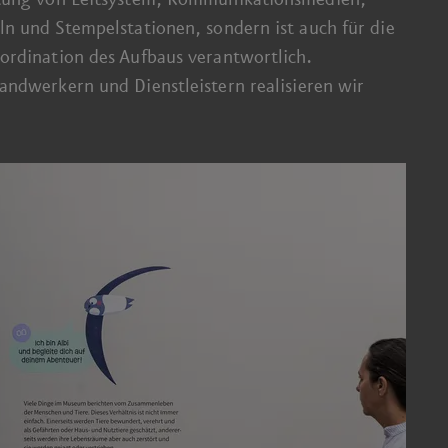
n und Stempel­stationen, sondern ist auch für die
ordination des Aufbaus verantwortlich.
nd­werkern und Dienst­leistern realisieren wir