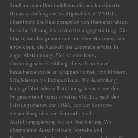
Stadtmuseum Hornmoldhaus die neu konzipierte
Dauer­ausstellung der Stadtgeschichte. VISUELL
übernimmt die Neu­konzeption von Themen­struktur,
Besucher­führung bis zu Ausstellungsgestaltung. Die
Inhalte werden gemeinsam mit dem Museums­team
entwickelt, die Auswahl der Exponate erfolgt in
enger Abstimmung. Ziel ist eine klare,
chronologische Erzählung, die sich an Einzel­
besuchende sowie an Gruppen richtet, von Kindern,
Schul­klassen bis Fachpublikum. Die Ausstellung
kann geführt oder selbstständig
besucht werden.
Im gesamten Prozess arbeitet VISUELL nach den
Leistungsphasen der HOAS, von der Konzept­
entwicklung über die Entwurfs- und
Ausführungsplanung bis zur Realisierung. Wir
übernehmen Ausschreibung, Vergabe und