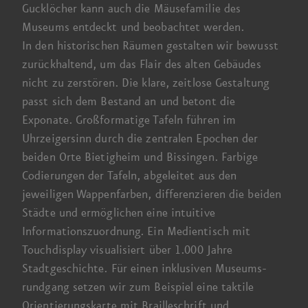
Guck­löcher kann auch die Mäuse­familie des
Museums entdeckt und beobachtet werden.
In den historischen Räumen gestalten wir bewusst
zurück­haltend, um das Flair des alten Gebäudes
nicht zu zerstören. Die klare, zeitlose Gestaltung
passt sich dem Bestand an und betont die
Exponate. Großformatige Tafeln führen im
Uhrzeiger­sinn durch die zentralen Epochen der
beiden Orte Bietigheim und Bissingen. Farbige
Codierungen der Tafeln, abgeleitet aus den
jeweiligen Wappen­farben, differenzieren die beiden
Städte und ermöglichen eine intuitive
Informationszuordnung. Ein Medientisch mit
Touch­display visualisiert über
1.000 Jahre
Stadtgeschichte. Für einen inklusiven Museums­
rundgang setzen wir zum Beispiel eine taktile
Orientierungs­karte mit Braille­schrift und