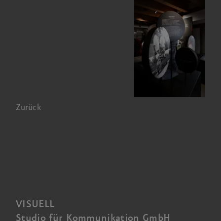
Zurück
VISUELL
Studio für Kommunikation GmbH