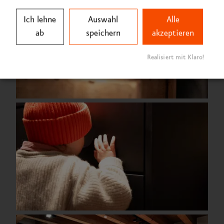
Ich lehne
Auswahl
Alle
ab
speichern
akzeptieren
Realisiert mit Klaro!