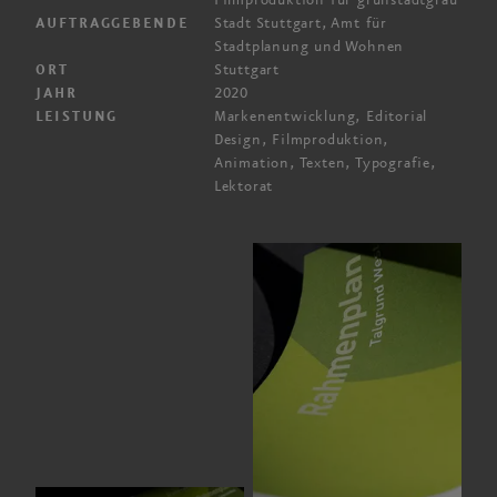
Filmproduktion für grünstadtgrau
Stadt Stuttgart, Amt für
AUFTRAGGEBENDE
Stadtplanung
und Wohnen
Stuttgart
ORT
2020
JAHR
Marken­entwicklung, Editorial
LEISTUNG
Design, Film­produktion,
Animation, Texten, Typografie,
Lektorat