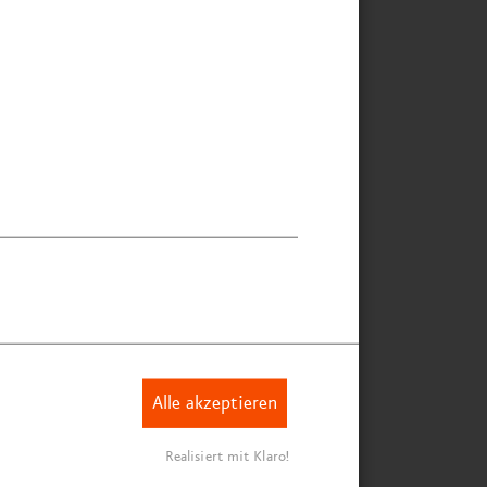
Alle akzeptieren
Realisiert mit Klaro!