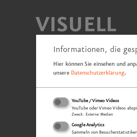
VISUELL
Informationen, die ges
Hier können Sie einsehen und an
unsere
Datenschutzerklärung
.
Zurück
YouTube / Vimeo Videos
YouTube oder Vimeo Videos abspi
Zweck
:
Externe Medien
Google Analytics
Sammeln von Besucherstatistike