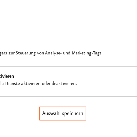
ers zur Steuerung von Analyse- und Marketing-Tags
tivieren
tion GmbH
le Dienste aktivieren oder deaktivieren.
Auswahl speichern