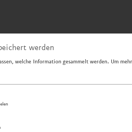
peichert werden
passen, welche Information gesammelt werden.
Um mehr 
elen
n