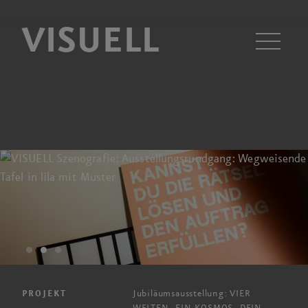
VISUELL
Men
Jubiläumsausstellung: VIER
PROJEKT