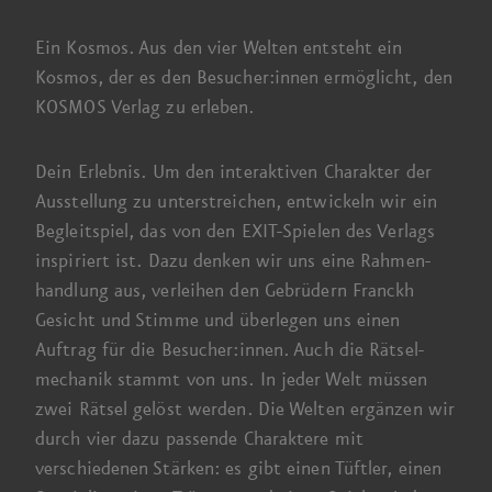
Ein Kosmos. Aus den vier Welten entsteht ein
Kosmos, der es den Besucher:innen ermöglicht, den
KOSMOS Verlag
zu erleben.
Dein Erlebnis.
Um den
interaktiven Charakter der
Ausstellung zu unter­streichen, entwickeln wir ein
Begleit­spiel, das von den EXIT-Spielen des Verlags
inspiriert ist. Dazu denken wir uns eine Rahmen­
handlung aus, verleihen den Gebrüdern Franckh
Gesicht und Stimme und überlegen uns einen
Auftrag für die Besucher:innen. Auch die Rätsel­
mechanik stammt von uns. In jeder Welt müssen
zwei Rätsel gelöst werden. Die Welten ergänzen wir
durch vier dazu passende Charaktere mit
verschiedenen Stärken:
es gibt
einen Tüftler, einen