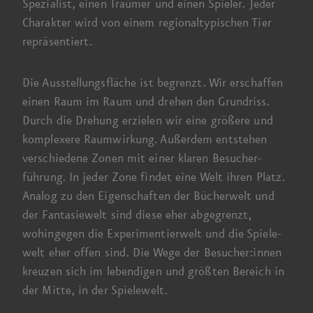
Spezialist, einen Träumer und einen Spieler. Jeder
Charakter wird von einem regional­typischen Tier
repräsentiert.
Die Ausstellungs­fläche ist begrenzt. Wir erschaffen
einen Raum im Raum und drehen den Grund­riss.
Durch die Drehung erzielen wir eine größere und
komplexere Raum­wirkung. Außerdem entstehen
verschiedene Zonen mit einer klaren Besucher­
führung.
In jeder
Zone findet eine Welt ihren Platz.
Analog zu den Eigenschaften der Bücher­welt und
der Fantasie­welt sind diese eher abgegrenzt,
wohingegen die Experimentier­welt und die Spiele­
welt eher offen sind.
Die Wege
der Besucher:innen
kreuzen sich im lebendigen und größten Bereich in
der Mitte, in der Spiele­welt.