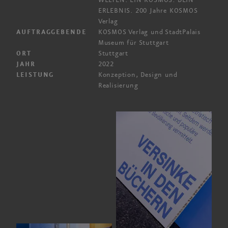
WELTEN. EIN KOSMOS. DEIN
ERLEBNIS. 200 Jahre KOSMOS
Verlag
KOSMOS Verlag und StadtPalais
AUFTRAGGEBENDE
Museum für Stuttgart
Stuttgart
ORT
2022
JAHR
Konzeption, Design und
LEISTUNG
Realisierung