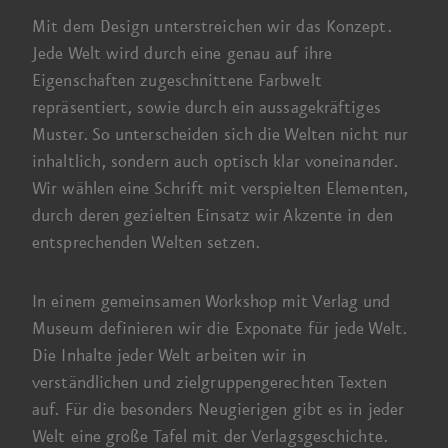
Mit dem Design unter­streichen wir das Konzept.
Jede Welt wird durch eine genau auf ihre
Eigenschaften zugeschnittene Farb­welt
repräsentiert, sowie durch ein aussage­kräftiges
Muster. So unterscheiden sich die Welten nicht nur
inhaltlich, sondern auch optisch klar voneinander.
Wir wählen
eine Schrift mit verspielten Elementen,
durch deren gezielten Einsatz wir Akzente in den
entsprechenden Welten setzen.
In einem gemeinsamen Work­shop mit Verlag und
Museum definieren wir die Exponate für jede Welt.
Die Inhalte jeder Welt arbeiten wir in
verständlichen und zielgruppen­gerechten Texten
auf. Für die besonders Neugierigen gibt es in jeder
Welt eine große Tafel mit der Verlags­geschichte.