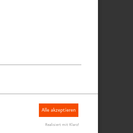
Alle akzeptieren
Realisiert mit Klaro!