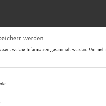
peichert werden
passen, welche Information gesammelt werden.
Um mehr 
elen
n