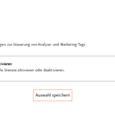
ers zur Steuerung von Analyse- und Marketing-Tags
tivieren
tion GmbH
le Dienste aktivieren oder deaktivieren.
Auswahl speichern