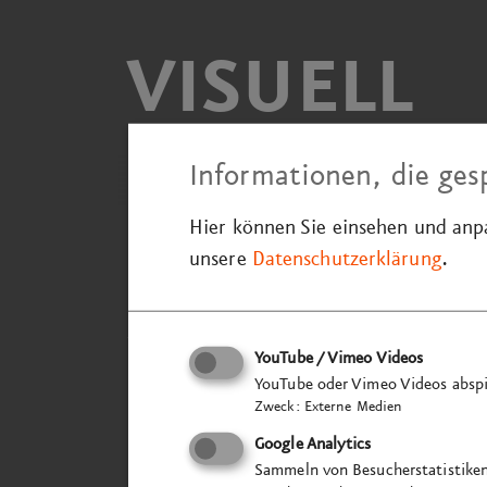
VISUELL
Informationen, die ges
Hier können Sie einsehen und an
unsere
Datenschutzerklärung
.
Mein Stuttgart Tipp
Zurück
YouTube / Vimeo Videos
YouTube oder Vimeo Videos abspi
Zweck
:
Externe Medien
Google Analytics
Sammeln von Besucherstatistike