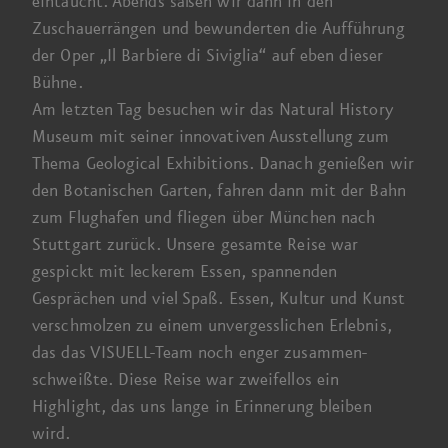
eintaucht. Abends saßen wir dann in den
Zuschauer­rängen und bewunderten die Aufführung
der Oper „Il Barbiere di Siviglia“ auf eben dieser
Bühne.
Am letzten Tag besuchen wir das
Natural History
Museum
mit seiner innovativen Ausstellung zum
Thema Geological Exhibitions. Danach genießen wir
den Botanischen Garten, fahren dann mit der Bahn
zum Flug­hafen und fliegen über München nach
Stuttgart zurück. Unsere gesamte Reise war
gespickt mit leckerem Essen, spannenden
Gesprächen und viel Spaß. Essen, Kultur und Kunst
verschmolzen zu einem unvergesslichen Erlebnis,
das das VISUELL-Team noch enger zusammen­
schweißte. Diese Reise war zweifel­los ein
Highlight, das uns lange in Erinnerung bleiben
wird.