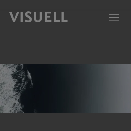
VISUELL
Men