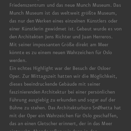
Friedenszentrum
und das neue
Munch Museum
. Das
Munch Museum ist das welt­weit größte Museum,
das nur den Werken eines einzelnen Künstlers oder
einer Künstlerin gewidmet ist. Gebaut wurde es von
den Architekten Jens Richter und Juan Herreros.
Mit seiner impossanten Größe direkt am Meer
könnte es zu einem neuen Wahrzeichen für Oslo
werden.
Ein echtes High­light war der Besuch der
Osloer
Oper.
Zur Mittagszeit hatten wir die Möglichkeit,
dieses beeindruckende Gebäude mit seiner
faszinierenden Architektur bei einer persönlichen
Führung ausgiebig zu erkunden und sogar auf der
Bühne zu stehen. Das Architektur­büro SnØhetta hat
mit der Oper ein Wahr­zeichen für Oslo geschaffen,
das an einen Gletscher erinnert, der in das Meer