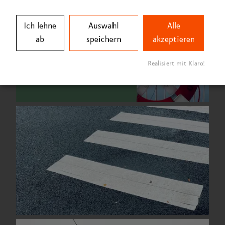
Ich lehne
Auswahl
Alle
ab
speichern
akzeptieren
Realisiert mit Klaro!