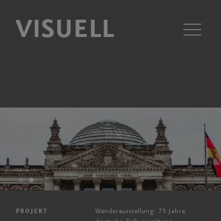
VISUELL
Men
Wanderausstellung: 75 Jahre
PROJEKT