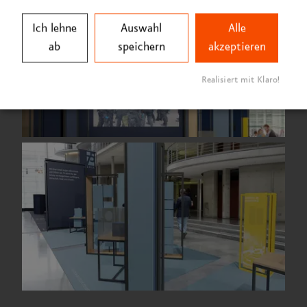
Ich lehne
Auswahl
Alle
ab
speichern
akzeptieren
Realisiert mit Klaro!