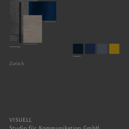
Zurück
VISUELL
Studio für Kommunikation GmbH