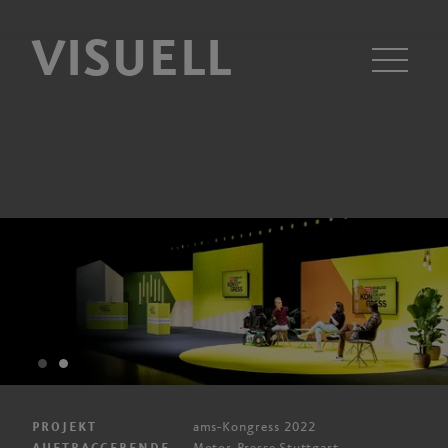
VISUELL
Men
ams-Kongress 2022
PROJEKT