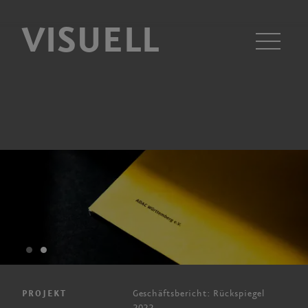
VISUELL
Men
Geschäftsbericht: Rückspiegel
PROJEKT