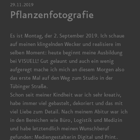
29.11.2019
Pflanzen­fotografie
Es ist Montag, der
2. September 201
9. Ich schaue
auf meinen klingelnden Wecker und realisiere im
selben Moment: heute beginnt meine Ausbildung
bei VISUELL! Gut gelaunt und auch ein wenig
aufgeregt mache ich mich an diesem Morgen also
das erste Mal auf den Weg zum Studio in der
Tübinger Straße.
Schon seit meiner Kind­heit war ich sehr kreativ,
habe immer viel gebastelt, dekoriert und das mit
viel Liebe zum Detail. Nach meinem Abitur war ich
in den Bereichen wie Büro, Logistik und Medizin
und habe letzt­endlich meinen Wunsch­beruf
gefunden: Medien­gestalterin Digital und Print.