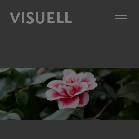
VISUELL
Men