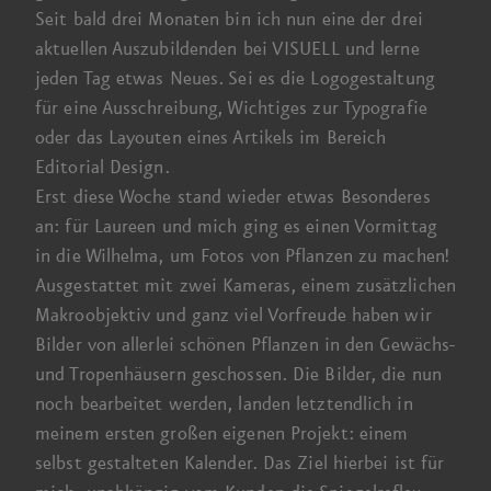
Seit bald drei Monaten bin ich nun eine der drei
aktuellen Auszubildenden bei VISUELL und lerne
jeden Tag etwas Neues. Sei es die Logo­gestaltung
für eine Ausschreibung, Wichtiges zur Typo­grafie
oder das Layouten eines Artikels im Bereich
Editorial Design.
Erst diese Woche stand wieder etwas Besonderes
an: für Laureen und mich ging es einen Vor­mittag
in die Wilhelma, um Fotos von Pflanzen zu machen!
Ausgestattet mit zwei Kameras, einem zusätzlichen
Makro­objektiv und ganz viel Vor­freude haben wir
Bilder von allerlei schönen Pflanzen in den Gewächs-
und Tropen­häusern geschossen. Die Bilder, die nun
noch bearbeitet werden, landen letzt­endlich in
meinem ersten großen eigenen Projekt: einem
selbst gestalteten Kalender. Das Ziel hierbei ist für