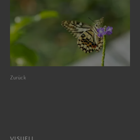
Zurück
VISUELL