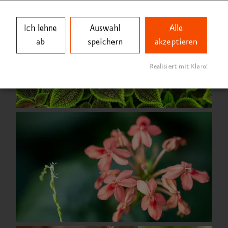
Ich lehne
Auswahl
Alle
ab
speichern
akzeptieren
Realisiert mit Klaro!