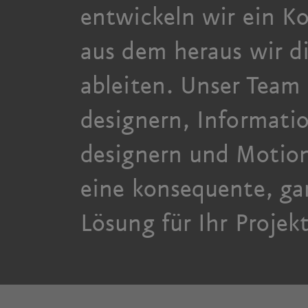
entwickeln wir ein K
aus dem heraus wir di
ableiten. Unser
Team
designern, Informati
designern und Motion
eine konsequente, gan
Lösung für Ihr Projek