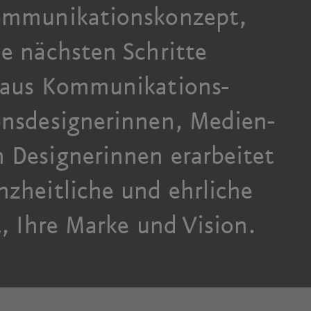
ommunikations­konzept,
e nächsten Schritte
aus Kommunikations­
ons­designerinnen, Medien­
 Designerinnen erarbeitet
z­heitliche und ehrliche
t, Ihre Marke und Vision.