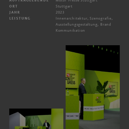
Motor Presse Stuttgart
AUFTRAGGEBENDE
Stuttgart
ORT
2023
JAHR
Innen­architektur, Szenografie,
LEISTUNG
Ausstellungs­gestaltung, Brand
Kommunikation