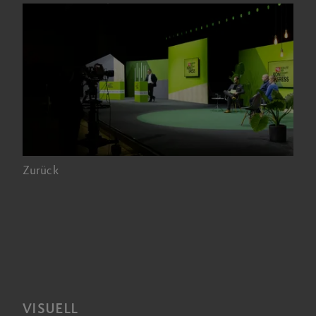
Zurück
VISUELL