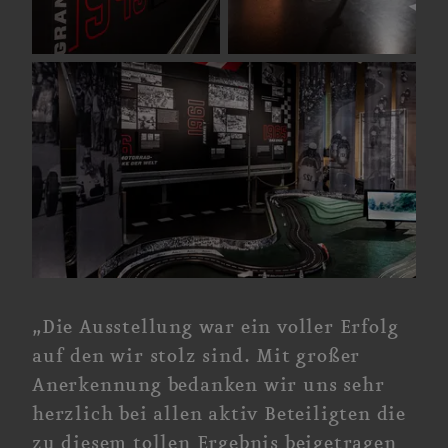
„Die Ausstellung war ein voller Erfolg
auf den wir stolz sind. Mit großer
Anerkennung bedanken wir uns sehr
herzlich bei allen aktiv Beteiligten die
zu diesem tollen Ergebnis beigetragen