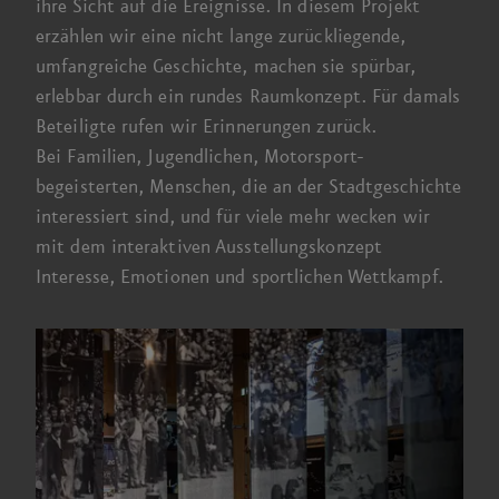
ihre Sicht auf die Ereignisse.
In diesem
Projekt
erzählen wir eine nicht lange zurück­liegende,
umfangreiche Geschichte, machen sie spürbar,
erlebbar durch ein rundes Raum­konzept. Für damals
Beteiligte rufen wir Erinnerungen zurück.
Bei Familien
, Jugendlichen, Motorsport­
begeisterten, Menschen, die an der Stadt­geschichte
interessiert sind, und für viele mehr wecken wir
mit dem interaktiven Ausstellungs­konzept
Interesse, Emotionen und sportlichen Wettkampf.