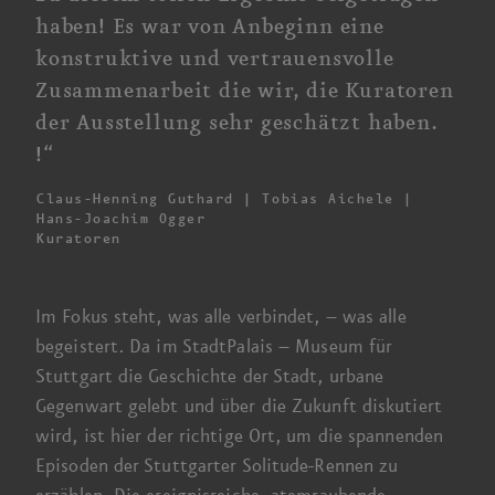
haben! Es war von Anbeginn eine
konstruktive und vertrauens­volle
Zusammen­arbeit die wir, die Kuratoren
der Ausstellung sehr geschätzt haben.
!“
Claus-Henning Guthard | Tobias Aichele |
Hans-Joachim Ogger
Kuratoren
Im Fokus steht, was alle
verbindet, –
was alle
begeistert. Da im
StadtPalais –
Museum für
Stuttgart die Geschichte der Stadt, urbane
Gegenwart gelebt und über die Zukunft diskutiert
wird, ist hier der richtige Ort, um die spannenden
Episoden der Stuttgarter Solitude-Rennen zu