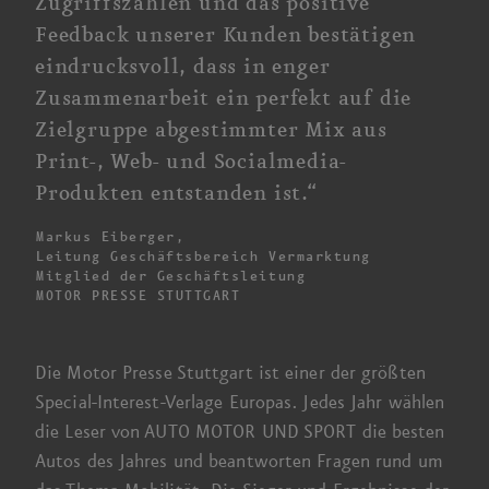
Zugriffs­zahlen und das positive
Feedback unserer Kunden bestätigen
eindrucksvoll, dass in enger
Zusammenarbeit ein perfekt auf die
Zielgruppe abgestimmter Mix aus
Print-, Web- und Social­media-
Produkten entstanden ist.“
Markus Eiberger,
Leitung Geschäfts­bereich Vermarktung
Mitglied der Geschäfts­leitung
MOTOR PRESSE STUTTGART
Die
Motor
Presse Stuttgart ist einer der größten
Special-Interest-Verlage Europas. Jedes Jahr wählen
die Leser von AUTO MOTOR UND SPORT die besten
Autos des Jahres und beantworten Fragen rund um