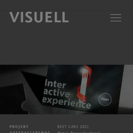
VISUELL
Men
BEST CARS 2021
PROJEKT