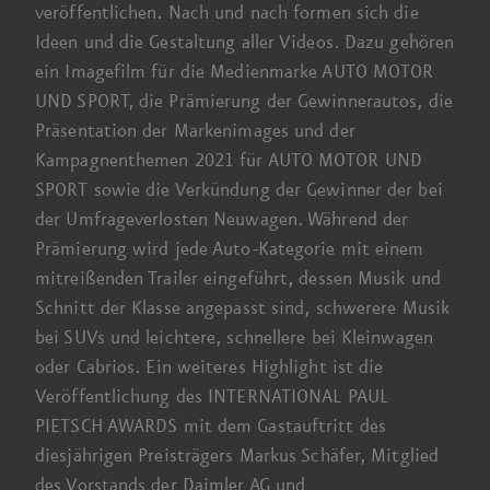
veröffentlichen. Nach und nach formen sich die
Ideen und die Gestaltung aller Videos. Dazu gehören
ein Image­film für die Medienmarke AUTO MOTOR
UND SPORT, die Prämierung der Gewinner­autos, die
Präsentation der Marken­images und der
Kampagnen­themen 2021 für AUTO MOTOR UND
SPORT sowie die Verkündung der Gewinner der bei
der Umfrage­verlosten Neuwagen. Während der
Prämierung wird jede Auto-Kategorie mit einem
mitreißenden Trailer eingeführt, dessen Musik und
Schnitt der Klasse angepasst sind, schwerere Musik
bei SUVs und leichtere, schnellere bei Kleinwagen
oder Cabrios.
Ein weiteres
Highlight ist die
Veröffentlichung des INTERNATIONAL PAUL
PIETSCH AWARDS mit dem Gast­auftritt des
diesjährigen Preis­trägers Markus Schäfer, Mitglied
des Vorstands der
Daimler AG
und