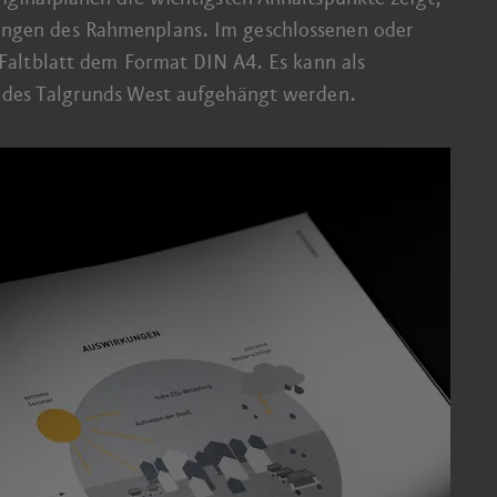
ungen des Rahmen­plans.
Im geschlossenen
oder
 Faltblatt dem
Format DIN A4
. Es kann als
n des Talgrunds West aufgehängt werden.