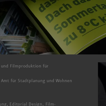
n und Filmproduktion für
, Amt für Stadtplanung
und Wohnen
ng, Editorial Design, Film­