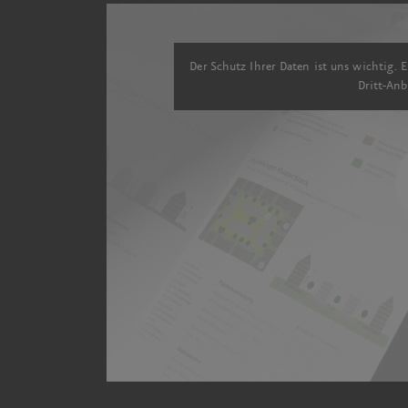
Der Schutz Ihrer Daten ist uns wichtig. E
Dritt-Anb