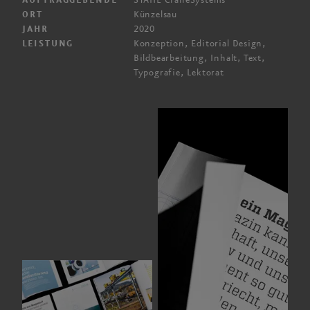
STAHL CraneSystems
AUFTRAGGEBENDE
Künzelsau
ORT
2020
JAHR
Konzeption, Editorial Design,
LEISTUNG
Bild­bearbeitung, Inhalt, Text,
Typografie, Lektorat