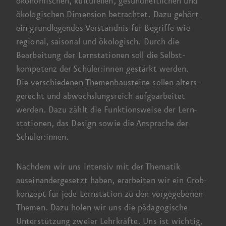
ökonomischen, kulturellen, gesund­heitlichen und
ökologischen Dimension betrachtet. Dazu gehört
ein grund­legendes Verständnis für Begriffe wie
regional, saisonal und ökologisch. Durch die
Bearbeitung der Lern­stationen soll die Selbst­
kompetenz der Schüler:innen gestärkt werden.
Die verschiedenen Themen­bausteine sollen alters­
gerecht und abwechslungs­reich aufgearbeitet
werden. Dazu zählt die Funktions­weise der Lern­
stationen, das Design sowie die Ansprache der
Schüler:innen.
Nachdem wir uns intensiv mit der Thematik
auseinander­gesetzt haben, erarbeiten wir ein Grob­
konzept für jede Lernstation zu den vorgegebenen
Themen. Dazu holen wir uns die pädagogische
Unterstützung zweier Lehr­kräfte. Uns ist wichtig,