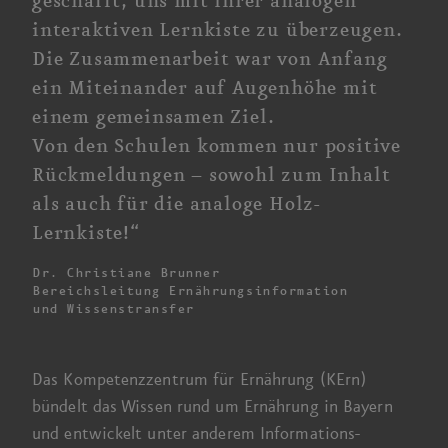
geschafft, uns mit ihrer analogen
interaktiven Lernkiste zu überzeugen.
Die Zusammenarbeit
war von Anfang
ein Miteinander auf Augen­höhe mit
einem gemeinsamen Ziel.
Von den Schulen kommen nur positive
Rückmeldungen –
sowohl zum Inhalt
als auch für die analoge Holz-
Lernkiste!“
Dr. Christiane
Brunner
Bereichsleitung Ernährungs­information
und Wissenstransfer
Das Kompetenz­zentrum für
Ernährung (KErn)
bündelt das Wissen rund um Ernährung in Bayern
und entwickelt unter anderem Informations­