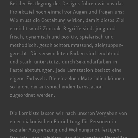
Bei der Fest­legung des Designs führen wir uns das
Projekt­ziel noch einmal vor Augen und fragen uns:
Wie muss die Gestaltung wirken, damit dieses Ziel
erreicht wird? Zentrale Begriffe sind: jung und
frisch, dynamisch und positiv, spielerisch und
methodisch, geschlechter­umfassend, zielgruppen­
gerecht. Die verwendeten Farben sind leuchtend
und stark, unterstützt durch Sekundär­farben in
Pastell­abstufungen. Jede Lern­station besitzt eine
eigene Farb­welt. Die einzelnen Materialien können
so leicht der entsprechenden Lern­station
zugeordnet werden.
Die Lernkiste lassen wir nach unseren Vorgaben von
einer diakonischen Einrichtung für Personen in
sozialer Ausgrenzung und Wohnungs­not fertigen.