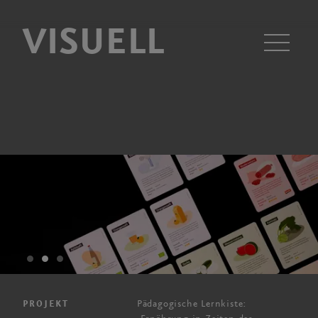
VISUELL
Men
Pädagogische Lernkiste:
PROJEKT