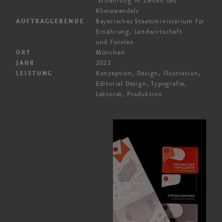
Ernährung in Zeiten des
Klimawandels
Bayerisches Staatsministerium für
AUFTRAGGEBENDE
Ernährung, Landwirtschaft
und Forsten
München
ORT
2022
JAHR
Konzeption, Design, Illustration,
LEISTUNG
Editorial Design, Typografie,
Lektorat, Produktion