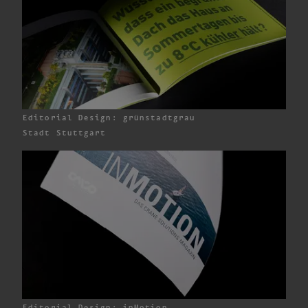
Editorial Design: grünstadtgrau
Stadt Stuttgart