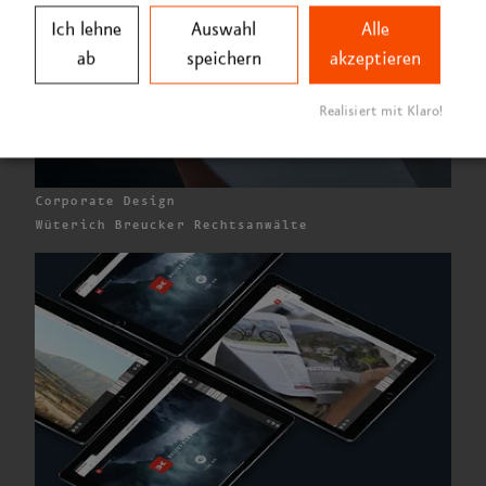
Ich lehne
Auswahl
Alle
ab
speichern
akzeptieren
Realisiert mit Klaro!
Corporate Design
Wüterich Breucker Rechtsanwälte