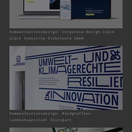
Kommunikationsdesign: Corporate Design Glück
Glück Industrie-
Elektronik GmbH
Kommunikationsdesign: Wandgrafiken
Landeshauptstadt Stuttgart