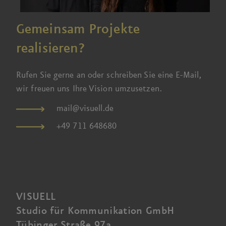
Gemeinsam Projekte
realisieren?
Rufen Sie gerne an oder schreiben Sie eine
E-M
ail
,
w
ir fr
euen uns Ihre Vision umzusetzen.
mail@visuell.de
+49 711 648680
VISUELL
Studio für Kommunikation GmbH
Tübinger Straße 97a