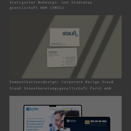
Stuttgarter Wohnungs- und Städtebau­
gesellschaft mbH (SWSG)
Kommunikationsdesign: Corporate Design Stauß
Stauß Steuerberatungs­gesellschaft
PartG mbB