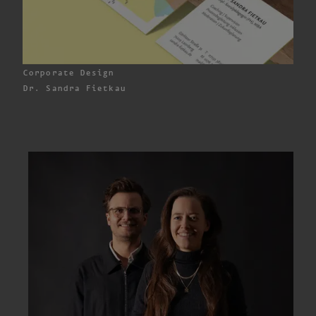
Corporate Design
Dr. Sandra Fietkau