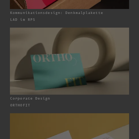
Kommunikationsdesign: Denkmalplakette
LA
D im R
PS
Corporate Design
ORTHOFIT