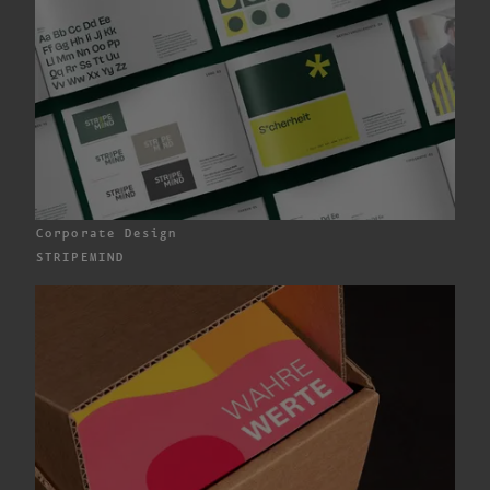
Corporate Design
STRIPEMIND