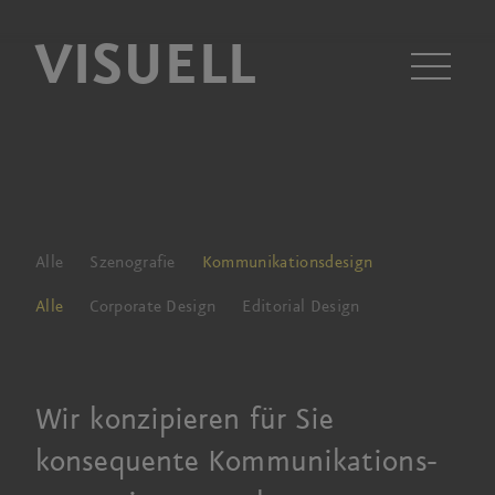
VISUELL
Men
Alle
Szenografie
Kommunikationsdesign
Alle
Corporate Design
Editorial Design
Wir konzipieren für Sie
konsequente Kommunikations­