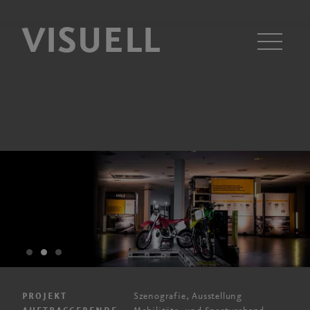
VISUELL
Men
Szenografie, Ausstellung
PROJEKT