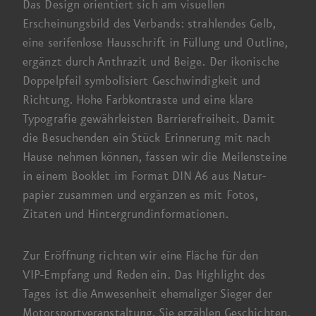
Das Design orientiert sich am visuellen
Erscheinungs­bild des Verbands: strahlendes Gelb,
eine serifen­lose Haus­schrift in Füllung und Outline,
ergänzt durch Anthrazit und Beige. Der ikonische
Doppel­pfeil symbolisiert Geschwindigkeit und
Richtung. Hohe Farbkontraste und eine klare
Typografie gewährleisten Barrierefreiheit. Damit
die Besuchenden ein Stück Erinnerung mit nach
Hause nehmen können, fassen wir die Meilen­steine
in einem Booklet im Format
DIN A6
aus Natur­
papier zusammen und ergänzen es mit Fotos,
Zitaten und Hintergrundinformationen.
Zur Eröffnung richten wir eine Fläche für den
VIP-Empfang
und Reden ein. Das Highlight des
Tages ist die Anwesenheit ehemaliger Sieger der
Motorsportveranstaltung. Sie erzählen Geschichten,