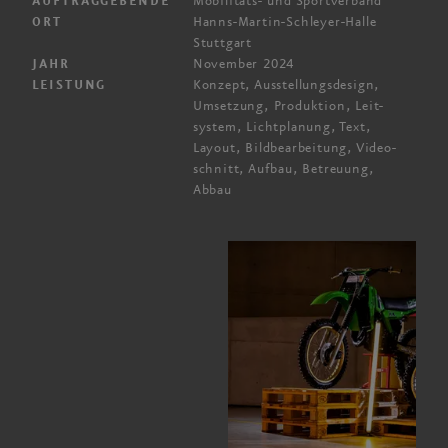
Mobilitäts- und Sportverband
AUFTRAGGEBENDE
Hanns-Martin-Schleyer-Halle
ORT
Stuttgart
November 2024
JAHR
Konzept, Ausstellungs­design,
LEISTUNG
Umsetzung, Produktion, Leit­
system, Licht­planung, Text,
Layout, Bild­bearbeitung, Video­
schnitt, Aufbau, Betreuung,
Abbau