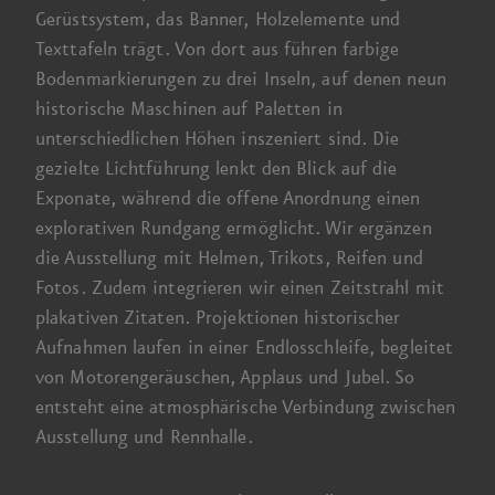
Gerüst­system, das Banner, Holz­elemente und
Texttafeln trägt. Von dort aus führen farbige
Boden­markierungen zu drei Inseln, auf denen neun
historische Maschinen auf Paletten in
unterschiedlichen Höhen inszeniert sind. Die
gezielte Licht­führung lenkt den Blick auf die
Exponate, während die offene Anordnung einen
explorativen Rundgang ermöglicht. Wir ergänzen
die Ausstellung mit Helmen, Trikots, Reifen und
Fotos. Zudem integrieren wir einen Zeit­strahl mit
plakativen Zitaten. Projektionen historischer
Aufnahmen laufen in einer Endlos­schleife, begleitet
von Motoren­geräuschen, Applaus und Jubel. So
entsteht eine atmosphärische Verbindung zwischen
Ausstellung und Rennhalle.