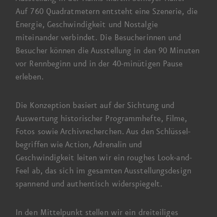
Auf 760 Quadrat
­metern entsteht eine Szenerie, die
Energie, Geschwindigkeit und Nostalgie
miteinander verbindet. Die Besucherinnen und
Besucher können die Ausstellung in den
90 Minuten
vor Renn­beginn und in der
40-minütigen
Pause
erleben.
Die Konzeption basiert auf der Sichtung und
Auswertung historischer Programm­hefte, Filme,
Fotos sowie Archivrecherchen. Aus den Schlüssel­
begriffen wie Action, Adrenalin und
Geschwindigkeit leiten wir ein roughes Look-and-
Feel ab, das sich im gesamten Ausstellungs­design
spannend und authentisch widerspiegelt.
In den Mittelpunkt stellen wir ein drei­teiliges