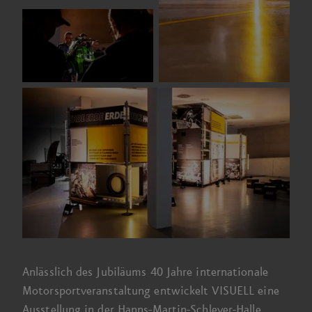
Anlässlich des Jubiläums
40 Jahre
internationale
Motor­sport­veranstaltung entwickelt VISUELL eine
Ausstellung in der Hanns-Martin-Schleyer-Halle.