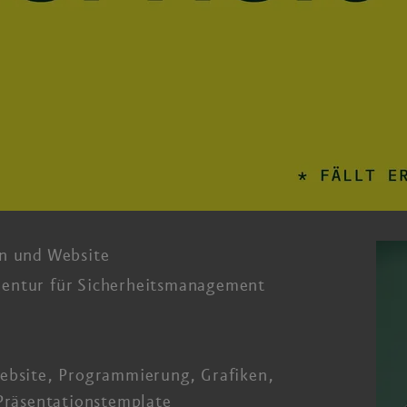
n und Website
entur für Sicherheitsmanagement
ebsite, Programmierung, Grafiken,
 Präsentationstemplate