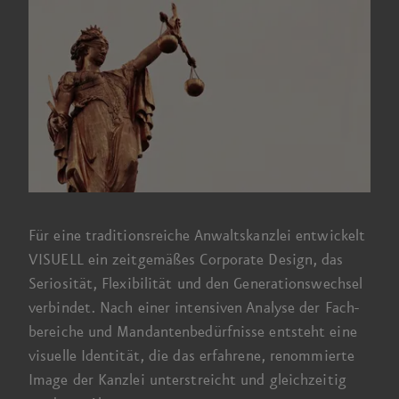
Für eine traditions­reiche Anwalts­kanzlei entwickelt
VISUELL ein zeit­gemäßes Corporate Design, das
Seriosität, Flexibilität und den Generations­wechsel
verbindet. Nach einer intensiven Analyse der Fach­
bereiche und Mandanten­bedürfnisse entsteht eine
visuelle Identität, die das erfahrene, renommierte
Image der Kanzlei unter­streicht und gleich­zeitig