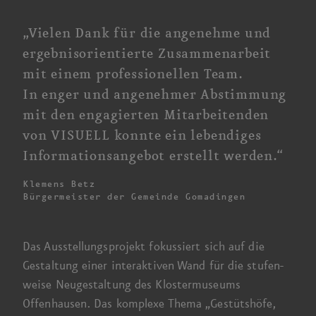
„Vielen Dank für die angenehme und
ergebnis­orientierte Zusammen­arbeit
mit einem professionellen Team.
In enger und angenehmer Abstimmung
mit den engagierten Mitarbeitenden
von VISUELL konnte ein lebendiges
Informations­angebot erstellt werden.“
Klemens Betz
Bürgermeister der Gemeinde Gomadingen
Das Ausstellungs­projekt fokussiert sich auf die
Gestaltung einer interaktiven Wand für die stufen­
weise Neu­gestaltung des Kloster­museums
Offenhausen. Das komplexe Thema „Gestüts­höfe,