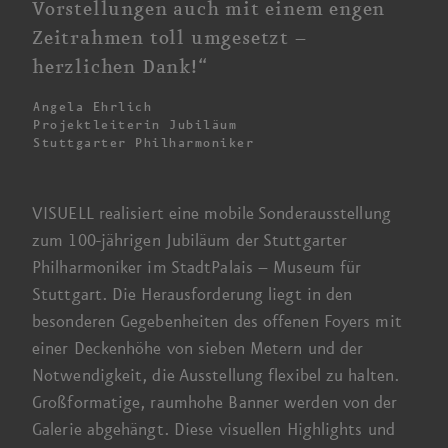
Vorstellungen auch mit einem engen
Zeit­rahmen toll
umgesetzt –
herzlichen Dank!“
Angela Ehrlich
Projektleiterin Jubiläum
Stuttgarter Philharmoniker
VISUELL realisiert eine mobile Sonder­ausstellung
zum
100-jährigen
Jubiläum der Stuttgarter
Philharmoniker im
StadtPalais –
Museum für
Stuttgart. Die Herausforderung liegt in den
besonderen Gegebenheiten des offenen Foyers mit
einer Decken­höhe von sieben Metern und der
Notwendigkeit, die Ausstellung flexibel zu halten.
Großformatige, raum­hohe Banner werden von der
Galerie abgehängt. Diese visuellen Highlights und