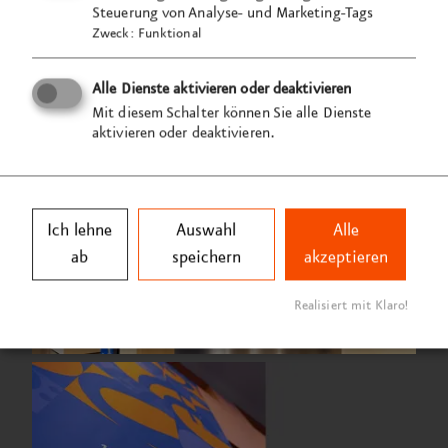
Steuerung von Analyse- und Marketing-Tags
Zweck
:
Funktional
Alle Dienste aktivieren oder deaktivieren
Mit diesem Schalter können Sie alle Dienste
aktivieren oder deaktivieren.
Ich lehne
Auswahl
Alle
ab
speichern
akzeptieren
Realisiert mit Klaro!