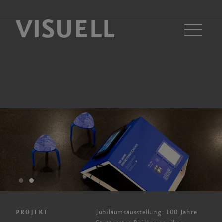
VISUELL
Men
Jubiläumsausstellung: 100 Jahre
PROJEKT