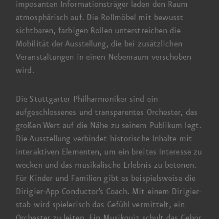
imposanten Informations­träger laden den Raum
atmosphärisch auf. Die Rollmöbel mit bewusst
sichtbaren, farbigen Rollen unterstreichen die
Mobilität der Ausstellung, die bei zusätzlichen
Veranstaltungen in einen Neben­raum verschoben
wird.
Die Stuttgarter Philharmoniker sind ein
aufgeschlossenes und transparentes Orchester, das
großen Wert auf die Nähe zu seinem Publikum legt.
Die Ausstellung verbindet historische Inhalte mit
interaktiven Elementen, um ein breites Interesse zu
wecken und das musikalische Erlebnis zu betonen.
Für Kinder und Familien gibt es beispielsweise die
Dirigier-App
Conductor’s Coach
. Mit einem Dirigier­
stab wird spielerisch das Gefühl vermittelt, ein
Orchester zu leiten. Ein Musikquiz schult das Gehör