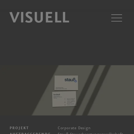
VISUELL
Men
Corporate Design
PROJEKT