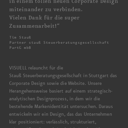
in einem tollen neuen
Corporate Design
miteinander zu verbinden.
Vielen Dank für die super
Zusammenarbeit!“
Tim Stauß
Partner stauß Steuerberatungs­gesellschaft
PartG mbB
VISUELL relauncht für die
Stauß Steuerberatungsgesellschaft
in Stuttgart das
Corporate Design
sowie die Website. Unsere
Herangehens­weise basiert auf einem strategisch-
analytischen Design­prozess, in dem wir die
bestehende Marken­identität untersuchen. Daraus
entwickeln wir ein Design, das das Unternehmen
klar positioniert: verlässlich, strukturiert,