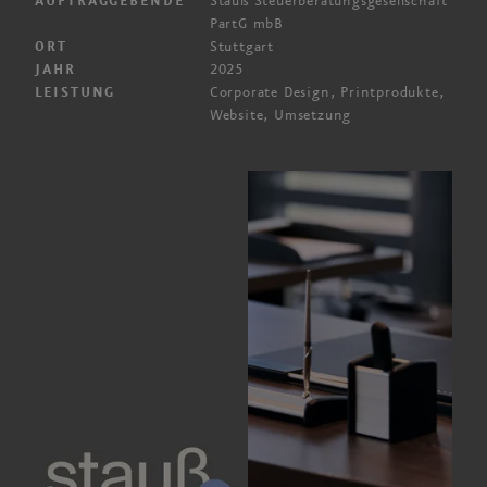
Stauß Steuerberatungsgesellschaft
AUFTRAGGEBENDE
PartG mbB
Stuttgart
ORT
2025
JAHR
Corporate Design
, Printprodukte,
LEISTUNG
Website, Umsetzung