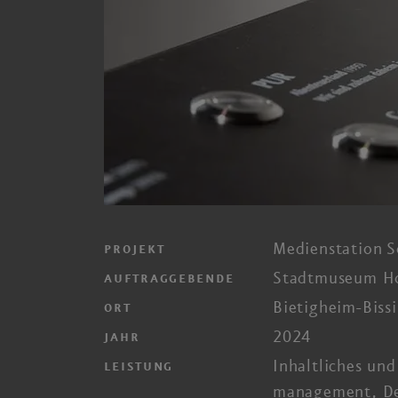
Medienstation S
PROJEKT
Stadtmuseum H
AUFTRAGGEBENDE
Bietigheim-Biss
ORT
2024
JAHR
Inhaltliches und
LEISTUNG
management, De