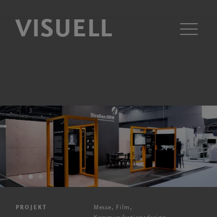
VISUELL
Men
Messe, Film,
PROJEKT