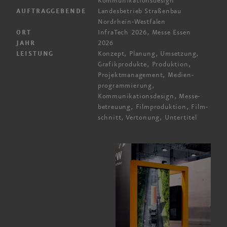
Kommunikationsdesign
Landesbetrieb Straßenbau
AUFTRAGGEBENDE
Nordrhein-Westfalen
InfraTech 2026, Messe Essen
ORT
2026
JAHR
Konzept, Planung, Umsetzung,
LEISTUNG
Grafik­produkte, Produktion,
Projekt­management, Medien­
programmierung,
Kommunikations­design, Messe­
betreuung, Film­produktion, Film­
schnitt, Vertonung, Untertitel