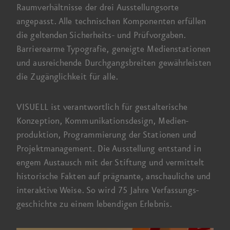
Raum­verhältnisse der drei Ausstellungs­orte
angepasst. Alle technischen Komponenten erfüllen
die geltenden Sicherheits- und Prüfvorgaben.
Barriere­arme Typografie, geneigte Medien­stationen
und ausreichende Durchgangs­breiten gewährleisten
die Zugänglichkeit für alle.
VISUELL ist verantwortlich für gestalterische
Konzeption, Kommunikations­design, Medien­
produktion, Programmierung der Stationen und
Projekt­management.
Die Ausstellung
entstand in
engem Austausch mit der Stiftung und vermittelt
historische Fakten auf prägnante, anschauliche und
interaktive Weise. So wird
75 Jahre
Verfassungs­
geschichte zu einem lebendigen Erlebnis.