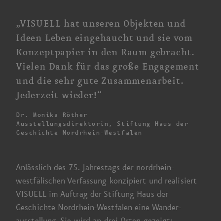
„VISUELL hat unseren Objekten und
Ideen Leben eingehaucht und sie vom
Konzept­papier in den Raum gebracht.
Vielen Dank für das große Engagement
und die sehr gute Zusammen­arbeit.
Jederzeit wieder!“
Dr. Monika Röther
Ausstellungsdirektorin, Stiftung Haus der
Geschichte
Nordrhein-Westfalen
Anlässlich des
75. Jahres
­tags der nordrhein-
westfälischen Verfassung konzipiert und realisiert
VISUELL im Auftrag der
Stiftung Haus der
Geschichte Nordrhein-Westfalen
eine Wander­
ausstellung. Sie wird an drei Orten gezeigt: