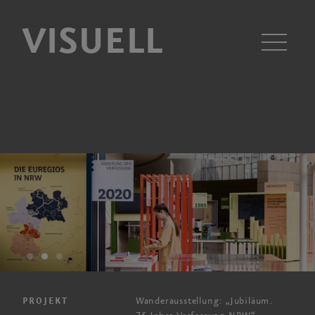
VISUELL
Men
Wanderausstellung: „Jubiläum.
PROJEKT