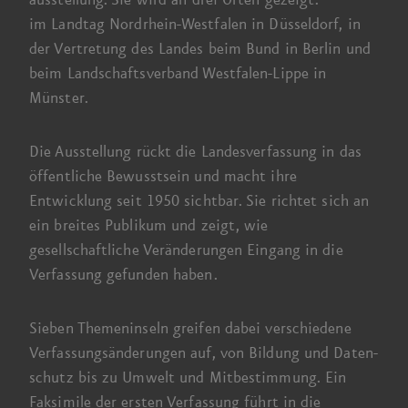
im Landtag
Nordrhein-Westfalen in Düsseldorf, in
der Vertretung des Landes beim Bund in Berlin und
beim Landschafts­verband Westfalen-Lippe in
Münster.
Die Ausstellung rückt die Landes­verfassung in das
öffentliche Bewusstsein und macht ihre
Entwicklung
seit 1950
sichtbar. Sie richtet sich an
ein breites Publikum und zeigt, wie
gesellschaftliche Veränderungen Eingang in die
Verfassung gefunden haben.
Sieben Themen­inseln greifen dabei verschiedene
Verfassungs­änderungen auf, von Bildung und Daten­
schutz bis zu Umwelt und Mitbestimmung. Ein
Faksimile der ersten Verfassung führt in die