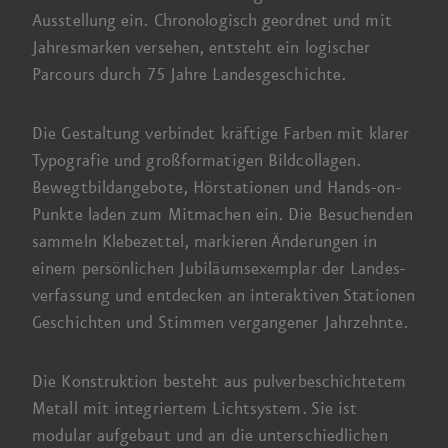
Ausstellung ein. Chronologisch geordnet und mit
Jahres­marken versehen, entsteht ein logischer
Parcours durch
75 Jahre
Landes­geschichte.
Die Gestaltung verbindet kräftige Farben mit klarer
Typografie und großformatigen Bild­collagen.
Bewegt­bild­angebote, Hör­stationen und Hands-on-
Punkte laden zum Mitmachen ein. Die Besuchenden
sammeln Klebe­zettel, markieren Änderungen in
einem persönlichen Jubiläums­exemplar der Landes­
verfassung und entdecken an interaktiven Stationen
Geschichten und Stimmen vergangener Jahrzehnte.
Die Konstruktion besteht aus pulver­beschichtetem
Metall mit integriertem Licht­system. Sie ist
modular aufgebaut und an die unterschiedlichen